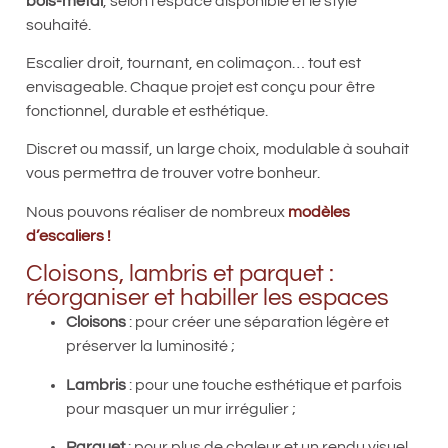
bois-métal
, selon l’espace disponible et le style
souhaité.
Escalier droit, tournant, en colimaçon… tout est
envisageable. Chaque projet est conçu pour être
fonctionnel, durable et esthétique.
Discret ou massif, un large choix, modulable à souhait
vous permettra de trouver votre bonheur.
Nous pouvons réaliser de nombreux
modèles
d’escaliers !
Cloisons, lambris et parquet :
réorganiser et habiller les espaces
Cloisons
: pour créer une séparation légère et
préserver la luminosité ;
Lambris
: pour une touche esthétique et parfois
pour masquer un mur irrégulier ;
Parquet
: pour plus de chaleur et un rendu visuel