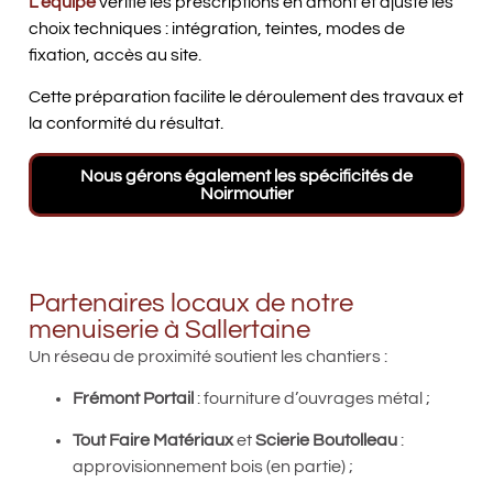
L’équipe
vérifie les prescriptions en amont et ajuste les
choix techniques : intégration, teintes, modes de
fixation, accès au site.
Cette préparation facilite le déroulement des travaux et
la conformité du résultat.
Nous gérons également les spécificités de
Noirmoutier
Partenaires locaux de notre
menuiserie à Sallertaine
Un réseau de proximité soutient les chantiers :
Frémont Portail
: fourniture d’ouvrages métal ;
Tout Faire Matériaux
et
Scierie Boutolleau
:
approvisionnement bois (en partie) ;