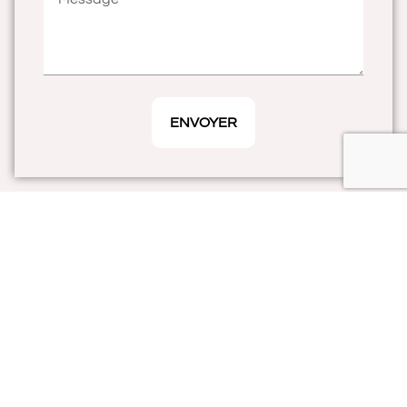
ENVOYER
Tout savoir sur nos services de
menuiserie à Sallertaine