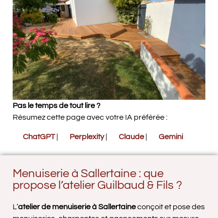
Pas le temps de tout lire ?
Résumez cette page avec votre IA préférée :
ChatGPT
|
Perplexity
|
Claude
|
Gemini
Menuiserie à Sallertaine : que
propose l’atelier Guilbaud & Fils ?
L’
atelier de menuiserie à Sallertaine
conçoit et pose des